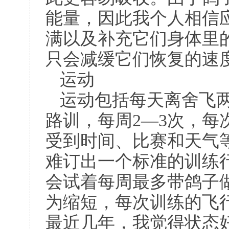
能量，因此我个人相信
满以及补充它们身体里
只会减缓它们恢复的速
运动
运动包括每天离舍飞
路训，每周
2
—
3
次，每
受到时间、比赛和天气
难订出一个标准的训练
会试着每周最多带鸽子
为缩短，每次训练的飞
最近几年，我觉得状态