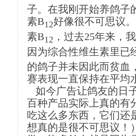
子。在我刚开始养鸽子
素
B
好像很不可思议。
12
素
B
，过去
25
年来，我
12
因为综合性维生素里已
的鸽子并未因此而贫血
赛表现一直保持在平均
如今广告让鸽友的日
百种产品实际上真的有
吃这么多东西，它们还
想真的是很不可思议！）