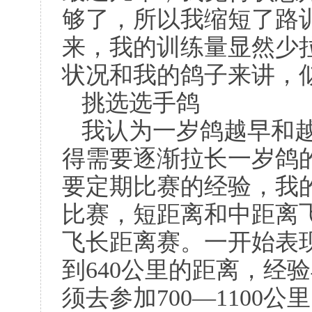
够了，所以我缩短了路
来，我的训练量显然少
状况和我的鸽子来讲，
挑选选手鸽
我认为一岁鸽越早和
得需要逐渐拉长一岁鸽
要定期比赛的经验，我
比赛，短距离和中距离
飞长距离赛。一开始表
到
640
公里的距离，经验
须去参加
700
—
1100
公里