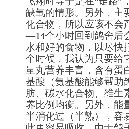
飞翔时等于是在“走路”
缺氧的情形。另外，主
化合物，所以应该不会
—
14
个小时回到鸽舍后
水和好的食物，以尽快
个时候，我认为只要给
量丸营养丰富，含有蛋
基酸（氨基酸能够帮助
肪、碳水化合物、维生
养比例均衡。另外，能
半消化过（半熟），容
此更容易吸收。由于鸽