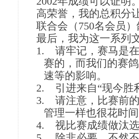
2002
年成绩可以证明
高荣誉，我的总积分
联合会（
750
名会员）
最后，我为这一系列
1.
请牢记，赛马是
赛的，而我们的赛鸽
速等的影响。
2.
引进来自“现今胜
3.
请注意，比赛前
管理一样也很花时间
4.
视比赛成绩做汰
5.
除非必要，不然