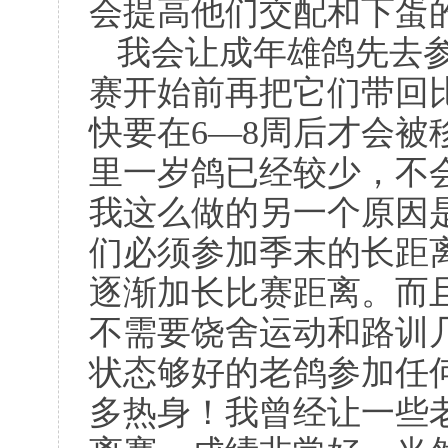
会提高他们交配和下蛋
我会让成年雄鸽先去
赛开始前再把它们带回
快要在
6
—
8
周后才会被
里一岁鸽已经较少，不
我这么做的另一个原因
们必须参加季末的长距
逐渐加长比赛距离。而
不需要饶舍运动和路训
状态够好的老鸽参加任
多热身！我曾经让一些