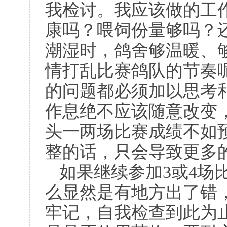
我检讨。我应该做的工
康吗？喂饲份量够吗？
潮湿时，鸽舍够温暖、
情打乱比赛鸽队的节奏
的问题都必须加以思考
作息绝不应该随意改变
头一两场比赛成绩不如
整的话，只会导致更多
如果继续参加
3
或
4
场
么显然是有地方出了错
牢记，自我检查到此为