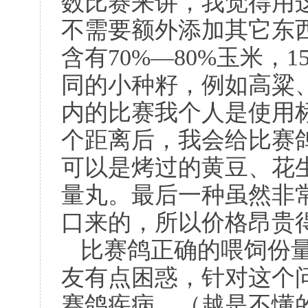
数比赛来讲，我觉得用
不需要额外添加其它东
含有
70%
—
80%
玉米，
1
同的小种籽，例如高粱
内的比赛我个人是使用
个距离后，我会给比赛
可以是烤过的黄豆、花
量丸。最后一种虽然非
口来的，所以价格昂贵
比赛鸽正确的喂饲份
友有点困惑，针对这个
赛鸽疾病。（越是不懂