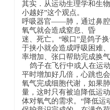
其实．从运动生理学和生物
小越好”这个观点。
呼吸器官——肺，通过鼻
氧气就会造成窒息、昏
迷、死亡。“喉口”是鸽子
于挟小就会造成呼吸困难
率增加、张口帮助完成换气
鸽子在飞行中或人在运动中
平时增加好几倍，心跳也会
氧气完成细胞代谢，如果
量，这时只有被迫降低运
体对氧气的需求。“降低运
保护意识完成的，在满负