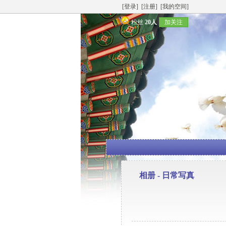
[登录]
[注册]
[我的空间]
粉丝
20人
加关注
相册 - 日常写真