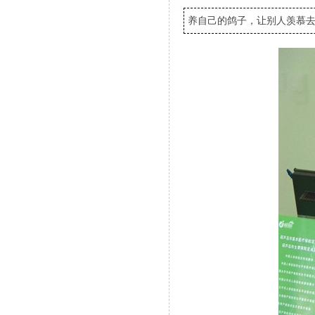
养自己的鸽子，让别人羡慕