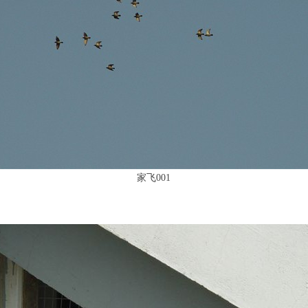
家飞001