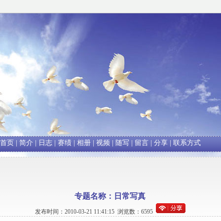
首页
|
简介
|
日志
|
赛绩
|
相册
|
视频
|
随写
|
留言
|
分享
|
联系方式
专题名称：日常写真
发布时间：2010-03-21 11:41:15 浏览数：6595