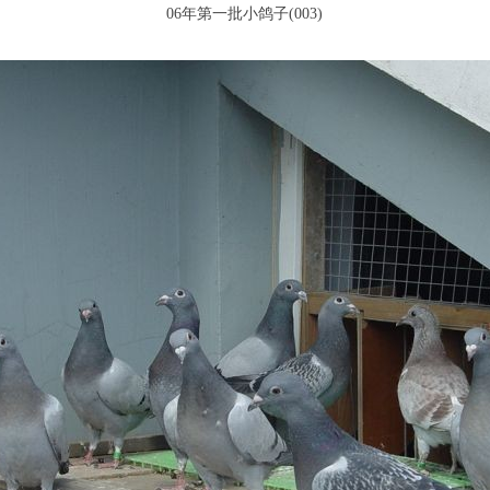
06年第一批小鸽子(003)