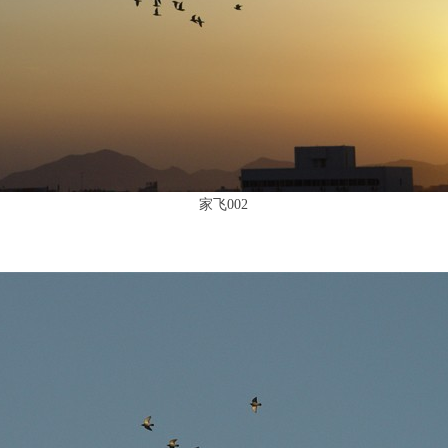
家飞002