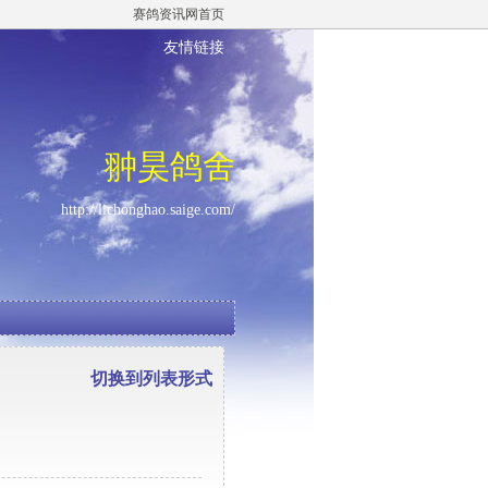
赛鸽资讯网首页
友情链接
翀昊鸽舍
http://lichonghao.saige.com/
切换到列表形式