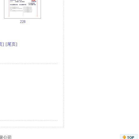
228
页]
[尾页]
有限公司