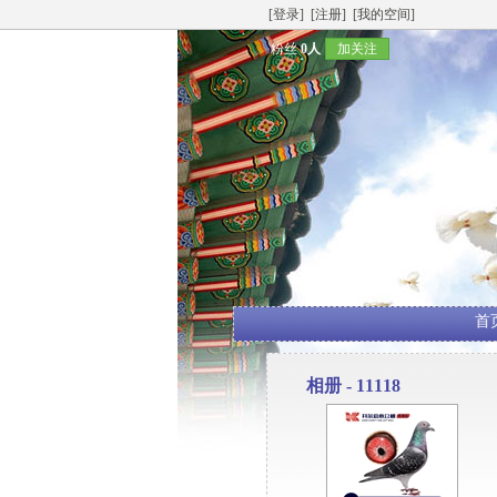
[登录]
[注册]
[我的空间]
粉丝
0人
加关注
首
相册 - 11118