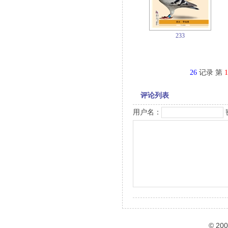
233
26
记录 第
1
评论列表
用户名：
© 20