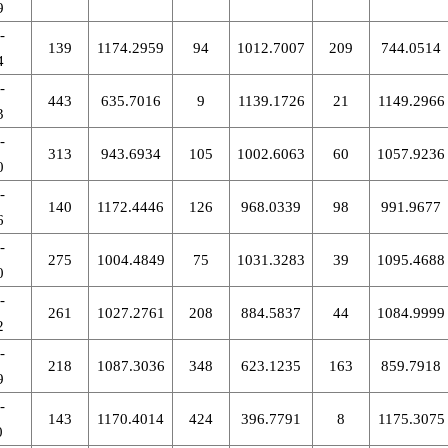
9
-
139
1174.2959
94
1012.7007
209
744.0514
4
-
443
635.7016
9
1139.1726
21
1149.2966
3
-
313
943.6934
105
1002.6063
60
1057.9236
0
-
140
1172.4446
126
968.0339
98
991.9677
6
-
275
1004.4849
75
1031.3283
39
1095.4688
0
-
261
1027.2761
208
884.5837
44
1084.9999
2
-
218
1087.3036
348
623.1235
163
859.7918
9
-
143
1170.4014
424
396.7791
8
1175.3075
0