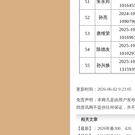
51
朱永邦
101645
2024-10
52
孙亮
109079
2025-10
53
唐维荣
101696
2025-10
54
陈德友
101029
2025-10
55
孙兴焕
131593
更新时间：2026-06-02 9:23:05
免责声明：本网凡是由用户发
鸽资讯网不提供任何保证，并
相关文章
【最新】：2026年春300、420