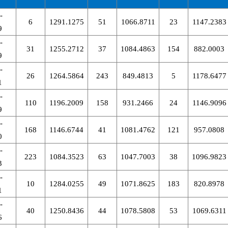
-
6
1291.1275
51
1066.8711
23
1147.2383
9
-
31
1255.2712
37
1084.4863
154
882.0003
9
-
26
1264.5864
243
849.4813
5
1178.6477
1
-
110
1196.2009
158
931.2466
24
1146.9096
9
-
168
1146.6744
41
1081.4762
121
957.0808
0
-
223
1084.3523
63
1047.7003
38
1096.9823
3
-
10
1284.0255
49
1071.8625
183
820.8978
1
-
40
1250.8436
44
1078.5808
53
1069.6311
6