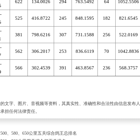
622
134.0026
294
763.5492
64
1052.5506
5
-
525
416.8722
245
848.1595
182
821.6545
6
-
381
798.6216
307
731.1588
256
522.0169
1
-
562
306.2017
253
836.6119
70
1042.8836
7
-
566
302.4539
391
463.8567
236
568.3757
9
布的文字、图片、音视频等资料，其真实性、准确性和合法性由信息发布
不承担任何法律责任。
、500、580、650公里五关综合鸽王总排名