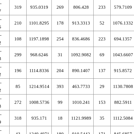
-
319
935.0319
269
806.428
233
579.7109
7
-
210
1101.8295
178
913.3313
52
1076.1332
6
-
108
1197.1898
254
836.4686
223
694.1357
2
-
299
968.6246
31
1092.9082
69
1043.6607
3
-
196
1114.8336
204
890.1407
137
915.8572
2
-
85
1214.9514
393
463.7733
29
1130.7808
2
-
272
1008.5736
99
1010.241
153
882.5911
3
-
318
935.171
18
1121.9989
35
1112.5084
9
-