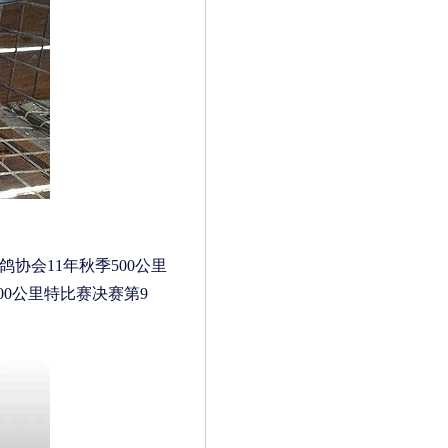
会11年秋季500公里
500公里特比赛决赛第9