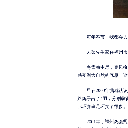
每年春节，我都会去杨
人渠先生家住福州市马
冬雪梅中尽，春风柳上
感受到大自然的气息，这
早在2000年我就认识
路鸽子占了4羽，分别获
比环赛事足环卖了很多。
2001年，福州鸽会规