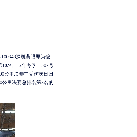
00348深斑黄眼即为锦
0名。12年冬季，507号
在500公里决赛中受伤次日归
00公里决赛总排名第8名的