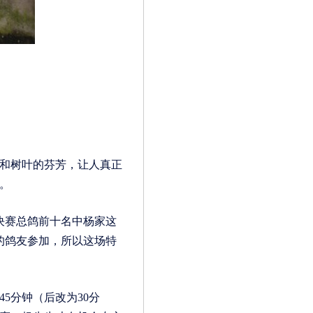
和树叶的芬芳，让人真正
。
决赛总鸽前十名中杨家这
的鸽友参加，所以这场特
5分钟（后改为30分