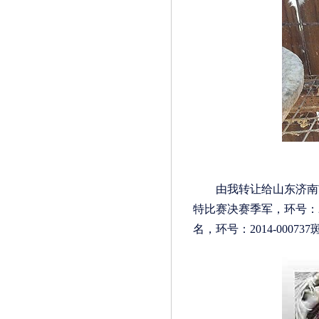
由我转让给山东济南市胡
特比赛决赛季军，环号：20
名，环号：2014-00073