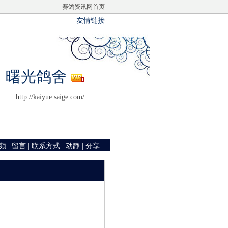
赛鸽资讯网首页
友情链接
曙光鸽舍
http://kaiyue.saige.com/
频
|
留言
|
联系方式
|
动静
|
分享