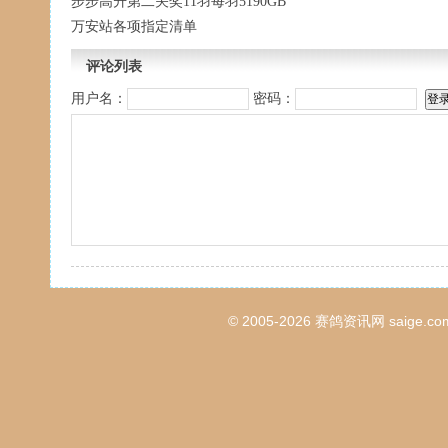
步步高升第二关奖11羽每羽5190GB
万安站各项指定清单
评论列表
用户名：
密码：
© 2005-2026
赛鸽资讯网
saige