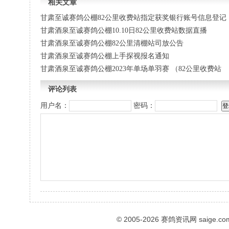
相关文章
甘肃至诚赛鸽公棚82公里收费站指定获奖银行账号信息登记
甘肃酒泉至诚赛鸽公棚10.10日82公里收费站数据直播
甘肃酒泉至诚赛鸽公棚82公里清棚站司放公告
甘肃酒泉至诚赛鸽公棚上手探视报名通知
甘肃酒泉至诚赛鸽公棚2023年单场单羽赛 （82公里收费站
评论列表
用户名：
密码：
© 2005-2026
赛鸽资讯网
saige