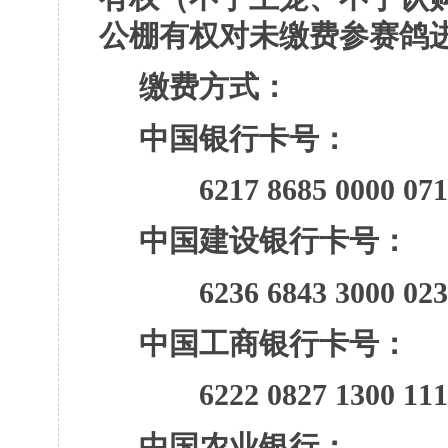
公棚有权对未缴费参赛鸽
缴费方式：
中
国
银
行
卡号：
6217 8685 0000 071
中国建设银行卡号：
6236 6843 3000 023
中国工商银行卡号：
6222 0827 1300 111
中
国
农
业
银行：