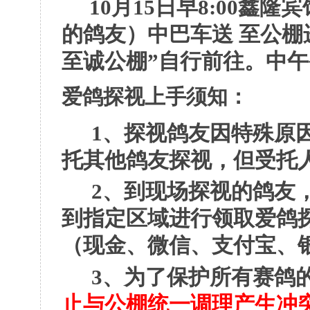
10月15日早8:00鑫
的鸽友）中巴车送 至公棚
至诚公棚”自行前往。中
爱鸽探视上手须知：
1、探视鸽友因特殊原
托其他鸽友探视，但受托
2、到现场探视的鸽友
到指定区域进行领取爱鸽
（现金、微信、支付宝、
3、为了保护所有赛鸽
止与公棚统一调理产生冲