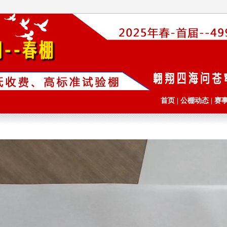
首页
|
公棚动态
|
赛