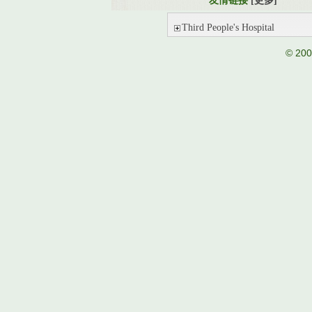
友情链接
[更多]
Third People's Hospital
© 20