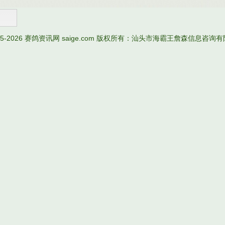
05-2026
赛鸽资讯网
saige.com 版权所有：汕头市海霸王詹森信息咨询