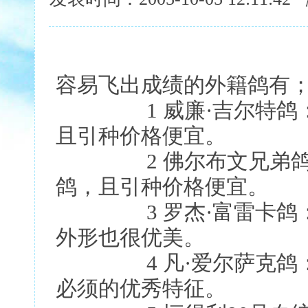
容易飞出成绩的外籍鸽有
1 威廉·吉尔特鸽：
且引种价格便宜。
2 佛尔布文兄弟鸽：
鸽，且引种价格便宜。
3 罗杰·富雷卡鸽：
外形也很优美。
4 凡·爱尔萨克鸽：
必须的优秀特征。