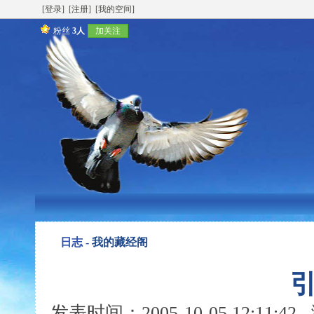
[登录]
[注册]
[我的空间]
粉丝
3人
加关注
日志 -
我的藏经阁
发表时间：2005-10-05 12:11: