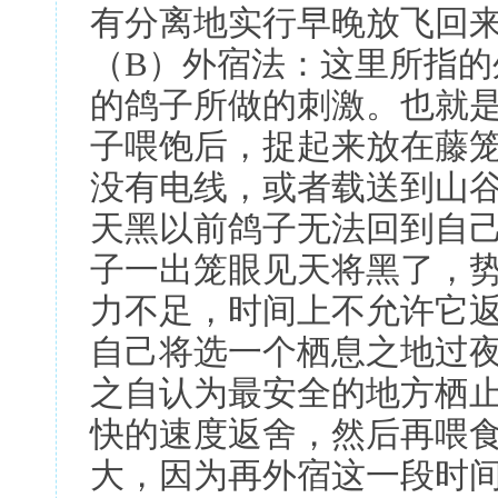
有分离地实行早晚放飞回
（B）外宿法：这里所指
的鸽子所做的刺激。也就
子喂饱后，捉起来放在藤
没有电线，或者载送到山
天黑以前鸽子无法回到自
子一出笼眼见天将黑了，
力不足，时间上不允许它
自己将选一个栖息之地过
之自认为最安全的地方栖
快的速度返舍，然后再喂
大，因为再外宿这一段时