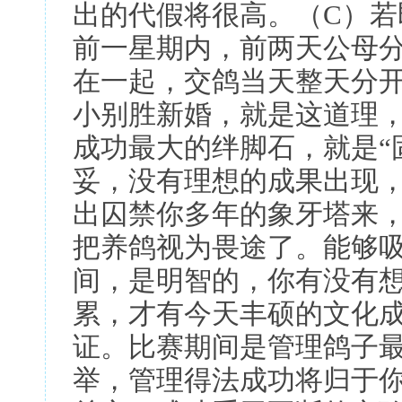
出的代假将很高。（C）
前一星期内，前两天公母
在一起，交鸽当天整天分
小别胜新婚，就是这道理
成功最大的绊脚石，就是“
妥，没有理想的成果出现
出囚禁你多年的象牙塔来
把养鸽视为畏途了。能够
间，是明智的，你有没有
累，才有今天丰硕的文化
证。比赛期间是管理鸽子
举，管理得法成功将归于