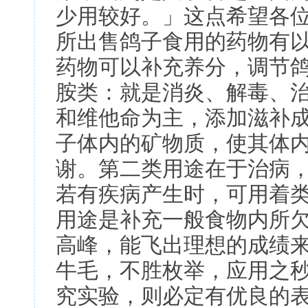
少用较好。」这点希望各
所出售鸽子食用的药物有以
药物可以补充养分，调节鸽
胺类：就是消炎、解毒、治
和维他命为主，添加滋补
子体内的矿物质，使其体
谢。第二类用途在于治病
若有疾病产生时，可用着
用途是补充一般食物内所
高峰，能飞出理想的成绩
牛毛，不胜枚举，应用之
究实验，则必定有优良的