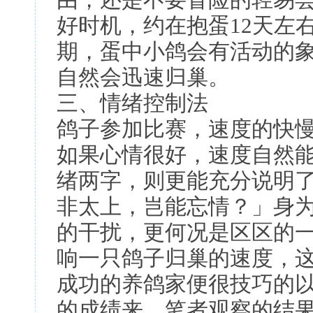
由，还是不要冒险的轻易尝
好时机，约在抱蛋12天左
期，蛋中小鸽会有活动的
自然会迅速归巢。
三、情绪控制法
鸽子参加比赛，速度的快
如果心情很好，速度自然
绪两字，则更能充分说明
非太上，岂能忘情？」身
的干扰，更何况是区区的
响一只鸽子归巢的速度，
成功的养鸽家便很技巧的
的成绩来，笔者观察的结