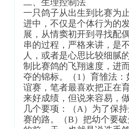
二、生理控制法
一只鸽子从出生到比赛为
进中，不仅是个体行为的
展，从情窦初开到寻找配
串的过程，严格来讲，是
人，或者是心思比较细腻
制比赛鸽的飞翔速度，进
夺的锦标。（1）育雏法：
谊赛，笔者最喜欢把正在
来好成绩，但说来容易，
几个要项：（A）为了保
赛的路。（B）把幼个要