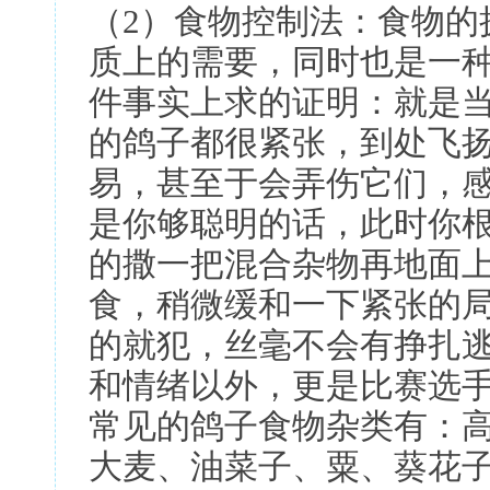
（2）食物控制法：食物的
质上的需要，同时也是一
件事实上求的证明：就是
的鸽子都很紧张，到处飞
易，甚至于会弄伤它们，
是你够聪明的话，此时你
的撒一把混合杂物再地面
食，稍微缓和一下紧张的
的就犯，丝毫不会有挣扎
和情绪以外，更是比赛选
常见的鸽子食物杂类有：
大麦、油菜子、粟、葵花