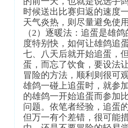
的前一天，也就是说选手
时候送出比赛归返的速度
天气炎热，则尽量避免使
（2）逐暖法：追蛋是雄鸽
度特别快，如何让雄鸽追
七、八天后就开始追蛋，
蛋，而忘了饮食，要设法
冒险的方法，顺利则很可
雄鸽一碰上追蛋时，就参
的雄鸽一开始追蛋而参加
问题。依笔者经验，追蛋
但万一有个差错，很可能