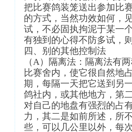
把比赛鸽装笼送出参加比
的方式，当然功效如何，
试，不必固执拘泥于某一
有独到的心得不防多试，
四、别的其他控制法
（A）隔离法：隔离法有
比赛舍内，使它很自然地
期，每隔一天把它送到另
鸽社内，或其他地方，第
对自己的地盘有强烈的占
力，其二是如前所述，所
些，可以几公里以外，每