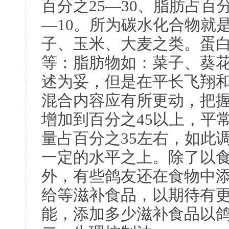
百分之25—30、脂肪占百
—10。所为碳水化合物就
子、玉米、大麦之类。蛋
等：脂肪物如：菜子、葵
述为妥，但是在平长飞翔
混合内容应有所更动，把
增加到百分之45以上，平
量占百分之35左右，如此
一定的水平之上。除了以
外，有些鸽友还在食物中
给等滋补食品，以期待有
能，添加多少滋补食品以