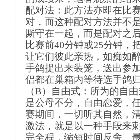
配对法：此方法亦即在比
对，而这种配对方法并不
厮守在一起，而是配对之
比赛前40分钟或25分钟
让它们彼此亲热，如痴如
手鸽捉出来装笼，送出参
侣都在巢箱内等待选手鸽
（B）自由式：所为的自
是公母不分，自由恋爱，
赛期间，一切听其自然，
激法，就是以一种手段来
完全程，缩短时间反舍。