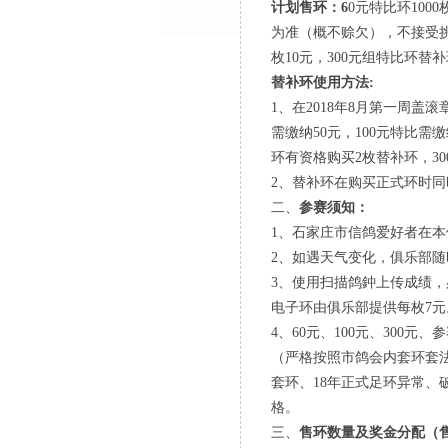
计划售环：
6
0元特比环100
为准（概不赊欠），不接受挑
枚10元，300元组特比环替补
替补环使用方法
:
1、
在
2018年8月第一周
需缴
纳
50元，100元特比需缴
环有资格购买2枚替补环，3
2、替补环在购买正式环时
二、
参赛须知：
1、
石家庄市信鸽爱好者在本
2、
如遇天气变化，俱乐部随
3、
使用扫描鸽鈡上传成绩，
电子环由俱乐部提供每枚7元
4、
60元、100元、300
（严格按照市鸽会内套环套
套环、18年正式足环异常
格。
三、
售环数量及奖金分配（