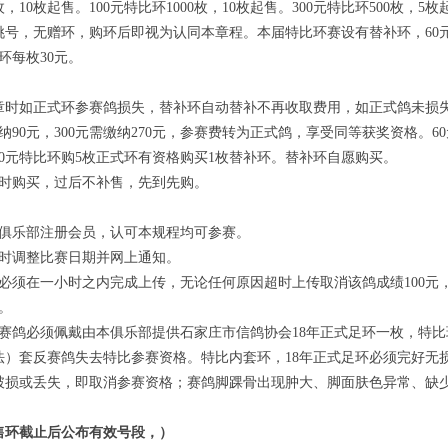
0枚，10枚起售。100元特比环1000枚，10枚起售。300元特比环500枚
号，无赠环，购环后即视为认同本章程。本届特比环赛设有替补环，60元
环每枚30元。
盖滚章时如正式环参赛鸽损失，替补环自动替补不再收取费用，如正式鸽未损
纳90元，300元需缴
纳
270元，参赛费转为正式鸽，享受同等获奖资格。60
00元特比环购5枚正式环有资格购买1枚替补环。替补环自愿购买。
同时购买，过后不补售，先到先购。
俱乐部注册会员，认可本规程均可参赛。
时调整比赛日期并网上通知
。
必须在一小时之内完成上传
，无论任何原因超时上传取消该鸽成绩
100
。
元、参赛鸽必须佩戴由本俱乐部提供石家庄市信鸽协会18年正式足环一枚，特
法）套反赛鸽失去特比参赛资格。特比内套环，18年正式足环必须完好无
、破损或丢失，即取消参赛资格；赛鸽脚踝骨出现肿大、脚面肤色异常、缺
售环截止后公布有效号段，
）