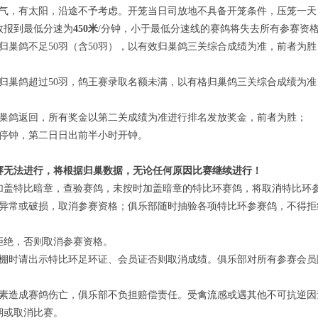
气，有太阳，沿途不予考虑。开笼当日司放地不具备开笼条件，压笼一天
效报到最低分速为
450米
/分钟，小于最低分速线的赛鸽将失去所有参赛资
归巢鸽不足50羽（含50羽），以有效归巢鸽三关综合成绩为准，前者为
格归巢鸽超过50羽，鸽王赛录取名额未满，以有格归巢鸽三关综合成绩为
归巢鸽返回，所有奖金以第二关成绩为准进行排名发放奖金，前者为胜；
时停钟，第二日日出前半小时开钟。
赛无法进行，将根据归巢数据，无论任何原因比赛继续进行！
加盖特比暗章，查验赛鸽，未按时加盖暗章的特比环赛鸽，将取消特比环
环异常或破损，取消参赛资格；俱乐部随时抽验各项特比环参赛鸽，不得拒
拒绝，否则取消参赛资格。
验棚时请出示特比环足环证、会员证否则取消成绩。俱乐部对所有参赛会
因素造成赛鸽伤亡，俱乐部不负担赔偿责任。受禽流感或遇其他不可抗逆因
期或取消比赛。