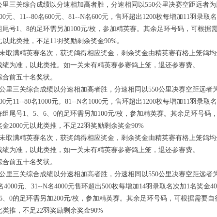
0公里三关综合成绩以分速相加高者胜，分速相同以550公里决赛空距远者为胜。
000元、11--80名600元、81--N名600元，售环超出1200枚每增加11羽录
组尾号
1、8
的足环需另加
100元/枚，参加精英赛。其余足环号码，可根据
0元以此类推，不足11羽奖励剩余奖金90%。
内未取满精英赛名次，获奖鸽得相应奖金，剩余奖金由精英赛有格上笼鸽均
成绩为准，以此类推。
如一关未有精英赛参赛鸽上笼，退还参赛费。
综合前五十名奖状。
50公里三
关综合成绩以分速相加高者胜，分速相同以
550公里决赛空距远者为
00元11--80名1000元。81--N名1000元，售环超出1200枚每增加11羽录
每组尾号
1、5、6、0
的足环需另加
100元/枚，参加精英赛。其余足环号
金2000元以此类推，不足22羽奖励剩余奖金90%
内未取满精英赛名次，获奖鸽得相应奖金，剩余奖金由精英赛有格上笼鸽均
成绩为准，以此类推，如一关未有精英赛参赛鸽上笼，退还参赛费。
综合前五十名奖状。
50公里三
关综合成绩以分速相加高者胜，分速相同以
550公里决赛空距远者为
30名4000元、31--N名4000元售环超出500枚每增加14羽录取名次加1名奖金40
6、0
的足环需另加
200元/枚，参加精英赛。其余足环号码，可根据需要自
此类推，不足22羽奖励剩余奖金90%