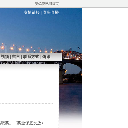
赛鸽资讯网首页
友情链接
|
赛事直播
|
视频
|
留言
|
联系方式
|
鸽讯
排名取奖。（奖金保底发放）