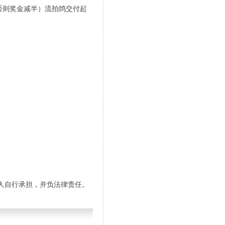
拍卖否则奖金减半）流拍鸽交付起
人自行承担，并负法律责任。