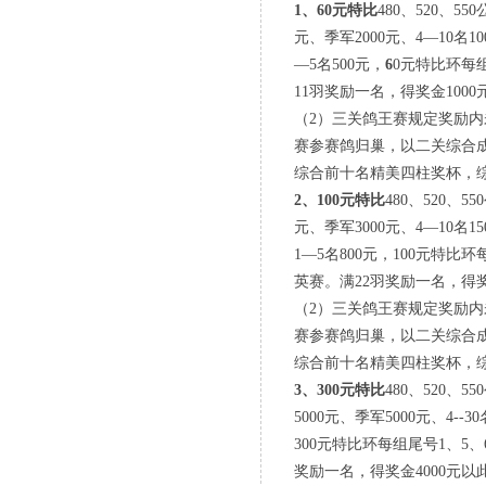
1、
6
0元特比
480、520
、
55
元、季军2000元、4—10
名
1
—5名500元，
6
0元特比环
每
11羽奖励一名，得奖金100
（
2）三关鸽王赛规定奖励
赛参赛鸽归巢，以二关综合
综合前十名精美四柱奖杯，
2
、
1
00元特比
480
、
520、5
元、季军3000元、4—10名15
1—5名800元，100
元特比环
英赛。满22羽奖励一名，得奖
（
2）三关鸽王赛规定奖励
赛参赛鸽归巢，以二关综合
综合前十名精美四柱奖杯，
3、300元特比
480
、
520、5
5000元、季军5000元、4--
300
元特比环
每组尾号
1、5、
奖励一名，得奖金4000元以