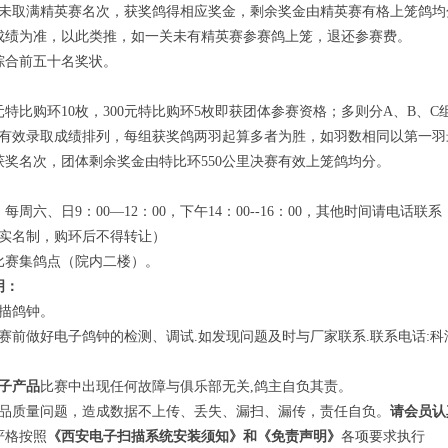
内未取满精英赛名次，获奖鸽得相应奖金，剩余奖金由精英赛有格上笼鸽均
成绩为准，以此类推，如一关未有精英赛参赛鸽上笼，退还参赛费。
综合前五十名奖状。
0元特比购环10枚，300元特比购环5枚即获团体参赛资格；多则分A、B、
有效录取成绩排列，每组获奖鸽两羽起算多者为胜，如羽数相同以第一羽
获奖名次，团体剩余奖金由特比环
550公里决赛有效上笼鸽均分。
六、日9：00—12：00，下午14：00--16：00，其他时间请电话联系：1
比环实名制，购环后不得转让）
比赛集鸽点（院内二楼）。
明
：
描鸽钟。
赛前做好电子鸽钟的检测、调试
.如发现问题及时与厂家联系.联系电话:科
子产品
比赛中出现任何故障与俱乐部无关
,鸽主自负其责。
品质量问题，造成数据不上传、丢失、漏扫、漏传，责任自负。
请会员认
严格按照
《西安电子扫描系统安装须知》和《免责声明》
各项要求执行