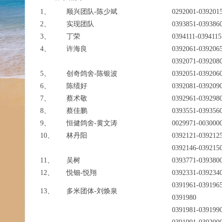
1、
顺兴团队-陈少斌
0292001-03920
2、
实现团队
0393851-0393
3、
丁荣
0394111-0394
4、
许海良
0392061-03920
0392071-039208
5、
创奇鸽舍-陈银波
0392051-0392
6、
陈绩好
0392081-0392
7、
蔡术敬
0392961-0392
8、
蔡佳鹏
0393551-0393
9、
恒健鸽舍-黄文涛
0029971-003
10、
林丹阳
0392121-039212
0392146-039215
11、
吴树
0393771-03938
12、
悦钿-悦翔
0392331-0392
0391961-0391965
13、
多米团体-刘焕泉
0391980
0391981-039199