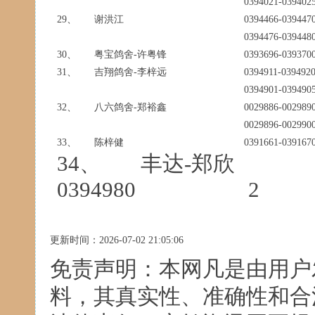
0394021-03940
29、
谢洪江
0394466-0394
0394476-039448
30、
粤宝鸽舍-许粤锋
0393696-0393
31、
吉翔鸽舍-李梓远
0394911-0394
0394901-039490
32、
八六鸽舍-郑裕鑫
0029886-00298
0029896-002990
33、
陈梓健
0391661-0391
34、 丰达-郑欣
0394980 2
更新时间：2026-07-02 21:05:06
免责声明：本网凡是由用户
料，其真实性、准确性和合