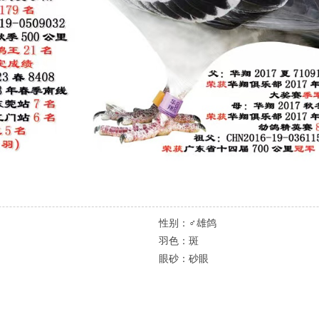
性别：
♂雄鸽
羽色：
斑
眼砂：
砂眼