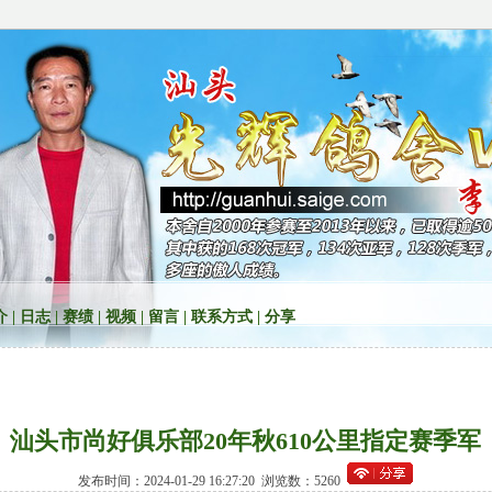
介
|
日志
|
赛绩
|
视频
|
留言
|
联系方式
|
分享
汕头市尚好俱乐部20年秋610公里指定赛季军
发布时间：2024-01-29 16:27:20 浏览数：5260