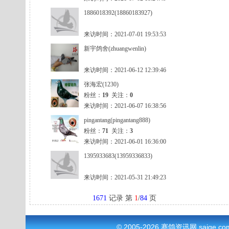
1886018392(18860183927)
来访时间：2021-07-01 19:53:53
新宇鸽舍(zhuangwenlin)
来访时间：2021-06-12 12:39:46
张海宏(1230)
粉丝：
19
关注：
0
来访时间：2021-06-07 16:38:56
pingantang(pingantang888)
粉丝：
71
关注：
3
来访时间：2021-06-01 16:36:00
1395933683(13959336833)
来访时间：2021-05-31 21:49:23
1671
记录 第
1
/
84
页
© 2005-2026
赛鸽资讯网
saige