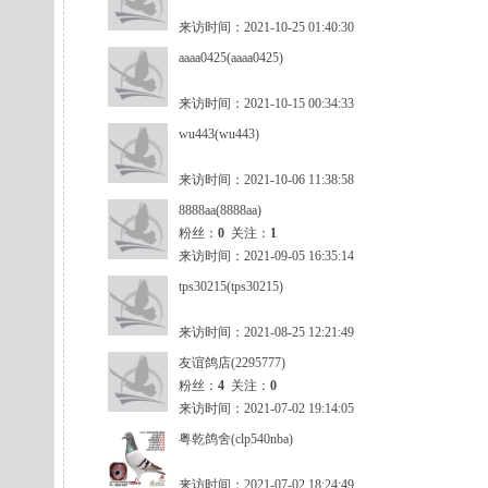
来访时间：2021-10-25 01:40:30
aaaa0425(aaaa0425)
来访时间：2021-10-15 00:34:33
wu443(wu443)
来访时间：2021-10-06 11:38:58
8888aa(8888aa)
粉丝：
0
关注：
1
来访时间：2021-09-05 16:35:14
tps30215(tps30215)
来访时间：2021-08-25 12:21:49
友谊鸽店(2295777)
粉丝：
4
关注：
0
来访时间：2021-07-02 19:14:05
粤乾鸽舍(clp540nba)
来访时间：2021-07-02 18:24:49