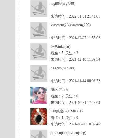
wgt888(wgt888)
来访时间：2022-01-01 21:41:01
xiaomeng20(xiaomeng200)
来访时间：2021-12-27 11:55:02
怀念(nianjin)
粉丝：
5
关注：
2
来访时间：2021-12-18 11:39:34
313205(313205)
来访时间：2021-11-14 08:06:52
凯(357159)
粉丝：
7
关注：
0
来访时间：2021-10-31 17:28:03
318鸽舍(380240081)
粉丝：
1
关注：
0
来访时间：2021-10-26 10:07:46
guzhenjian(guzhenjiang)