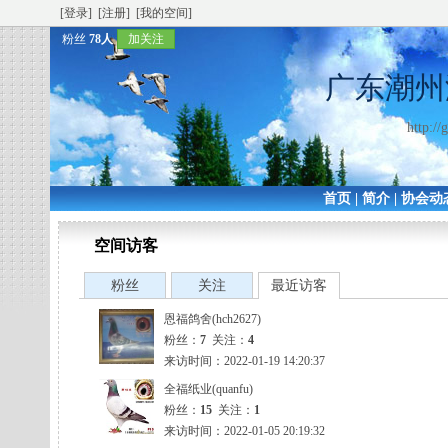
[登录]
[注册]
[我的空间]
粉丝
78人
加关注
广东潮州
http:/
首页
|
简介
|
协会动
空间访客
粉丝
关注
最近访客
恩福鸽舍(hch2627)
粉丝：
7
关注：
4
来访时间：2022-01-19 14:20:37
全福纸业(quanfu)
粉丝：
15
关注：
1
来访时间：2022-01-05 20:19:32