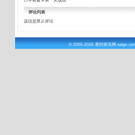
21年春夏季第一关成绩
评论列表
该信息禁止评论
© 2005-2026
赛鸽资讯网
saige