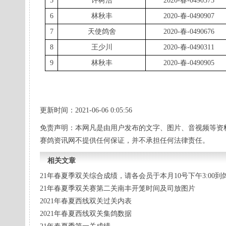
5
许树浩
2020-春-0490373
6
林秋丰
2020-春-0490907
7
天使鸽舍
2020-春-0490676
8
王少川
2020-春-0490311
9
林秋丰
2020-春-0490905
更新时间：2021-06-06 0:05:56
免责声明：本网凡是由用户发布的文字、图片、音视频等资
赛鸽资讯网不提供任何保证，并不承担任何法律责任。
相关文章
21年春夏季双关综合成绩，请各会员于本月10号下午3:00
21年春夏季双关赛第二关南丰开笼时间及司放图片
2021年春夏西线双关过关内表
2021年春夏西线双关集鸽数据