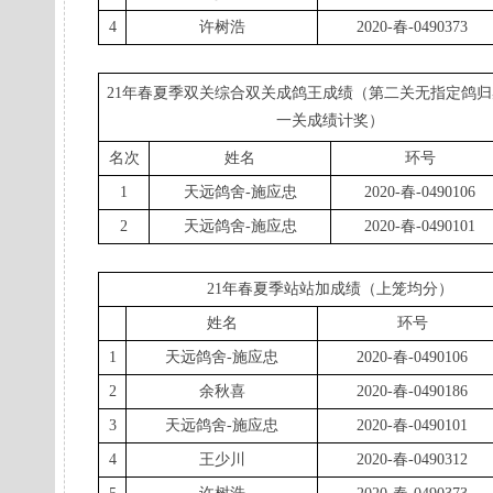
4
许树浩
2020-春-0490373
21年春夏季双关综合双关成鸽王成绩（第二关无指定鸽
一关成绩计奖）
名次
姓名
环号
1
天远鸽舍-施应忠
2020-春-0490106
2
天远鸽舍-施应忠
2020-春-0490101
21年春夏季站站加成绩（上笼均分）
姓名
环号
1
天远鸽舍-施应忠
2020-春-0490106
2
余秋喜
2020-春-0490186
3
天远鸽舍-施应忠
2020-春-0490101
4
王少川
2020-春-0490312