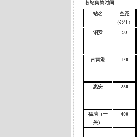
各站集鸽时间
站名
空距
(公里)
诏安
50
古雷港
120
惠安
250
福清（一
400
关）