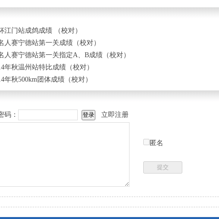
旦杯江门站成鸽成绩 （校对）
届名人赛宁德站第一关成绩（校对）
届名人赛宁德站第一关指定A、B成绩（校对）
14年秋温州站特比成绩（校对）
4年秋500km团体成绩（校对）
密码：
立即注册
匿名