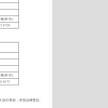
速(米/分)
71.6759
速(米/分)
01.8175
人自行承担，并负法律责任。