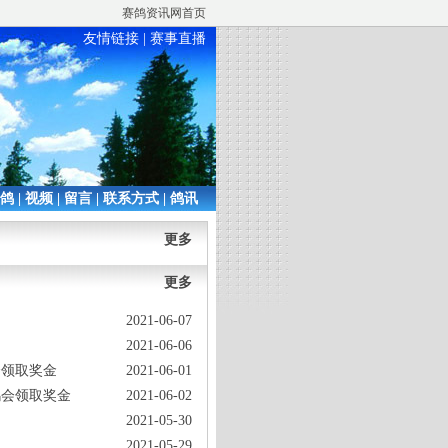
赛鸽资讯网首页
友情链接
|
赛事直播
铭鸽
|
视频
|
留言
|
联系方式
|
鸽讯
更多
更多
2021-06-07
2021-06-06
会领取奖金
2021-06-01
鸽会领取奖金
2021-06-02
2021-05-30
2021-05-29