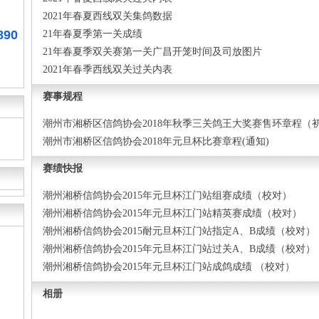
2021年春夏西线双关集鸽数据
890
21年春夏季第一关成绩
21年春夏季双关赛第一关广昌开笼时间及司放图片
2021年春季西线双关过关内表
赛事规程
潮州市湘桥区信鸽协会2018年秋季三关鸽王大奖赛售环章程（
潮州市湘桥区信鸽协会2018年元旦杯比赛章程(通知)
赛绩快报
潮州湘桥信鸽协会2015年元旦杯江门站组赛成绩（校对）
潮州湘桥信鸽协会2015年元旦杯江门站精英赛成绩（校对）
潮州湘桥信鸽协会2015耐元旦杯江门站指定A、B成绩（校对）
潮州湘桥信鸽协会2015年元旦杯江门站过关A、B成绩（校对）
潮州湘桥信鸽协会2015年元旦杯江门站成鸽成绩 （校对）
相册