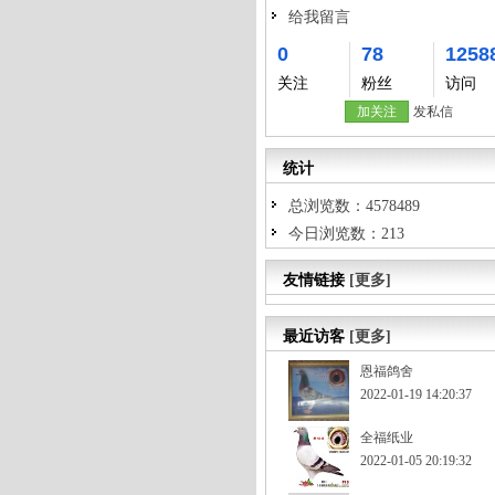
给我留言
0
78
1258
关注
粉丝
访问
加关注
发私信
统计
总浏览数：4578489
今日浏览数：213
友情链接
[更多]
最近访客
[更多]
恩福鸽舍
2022-01-19 14:20:37
全福纸业
2022-01-05 20:19:32