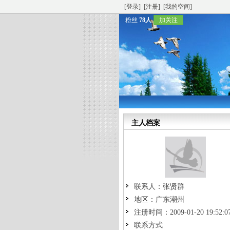
[登录]
[注册]
[我的空间]
粉丝
78人
加关注
主人档案
联系人：
张贤群
地区：
广东潮州
注册时间：
2009-01-20 19:52:0
联系方式