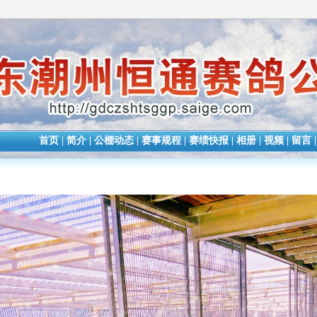
首页
|
简介
|
公棚动态
|
赛事规程
|
赛绩快报
|
相册
|
视频
|
留言