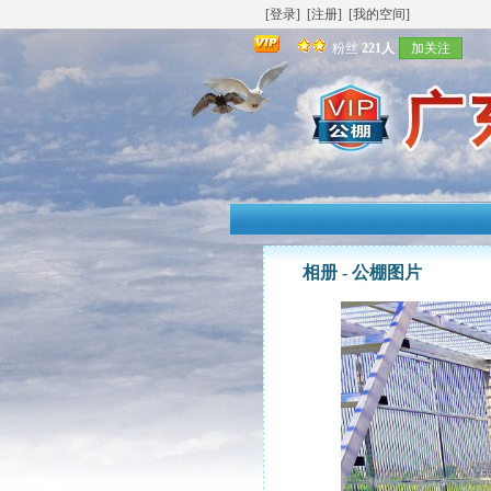
[登录]
[注册]
[我的空间]
粉丝
221人
加关注
相册 -
公棚图片