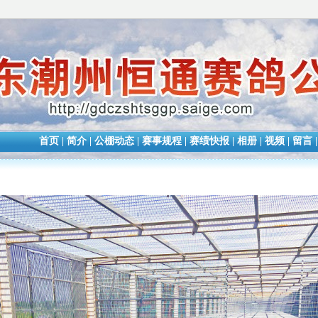
首页
|
简介
|
公棚动态
|
赛事规程
|
赛绩快报
|
相册
|
视频
|
留言