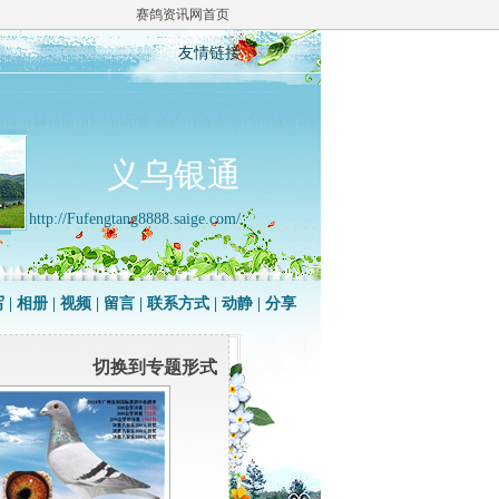
赛鸽资讯网首页
友情链接
义乌银通
http://Fufengtang8888.saige.com/
写
|
相册
|
视频
|
留言
|
联系方式
|
动静
|
分享
切换到专题形式