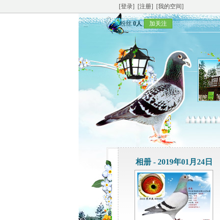
[登录]
[注册]
[我的空间]
粉丝
0人
加关注
相册 - 2019年01月24日