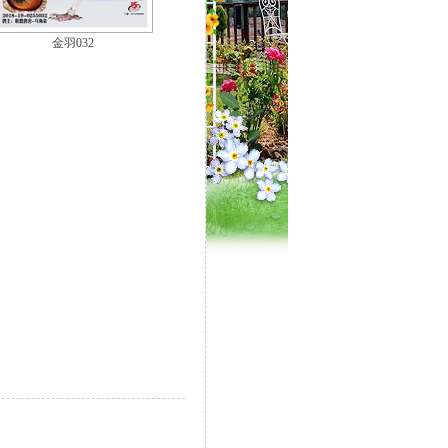
金羽032