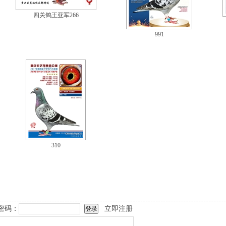
四关鸽王亚军266
991
310
密码：
立即注册