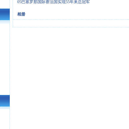
05巴塞罗那国际赛法国实现55年来总冠军
相册