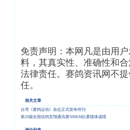
免责声明：本网凡是由用户
料，其真实性、准确性和合
法律责任。赛鸽资讯网不提
任。
相关文章
台湾《赛鸽运动》杂志正式宣布停刊
第20届全国信鸽竞翔通讯赛500KM比赛团体成绩
评论列表