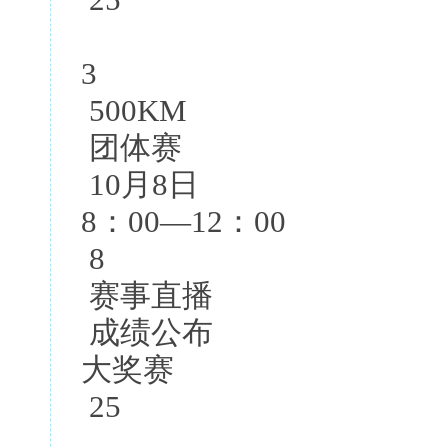
25
3
500KM
团体赛
10月8日
8：00—12：00
8
赛事直播
成绩公布
大奖赛
25