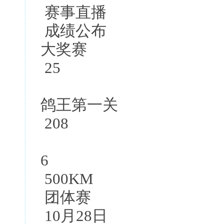
赛事直播
成绩公布
大奖赛
25
鸽王第一关
208
6
500KM
团体赛
10月28日