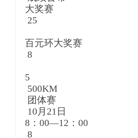
大奖赛
25
百元环大奖赛
8
5
500KM
团体赛
10月21日
8：00—12：00
8