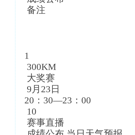
备注
1
300KM
大奖赛
9月23日
20：30—23：00
10
赛事直播
成绩公布 当日天气预报