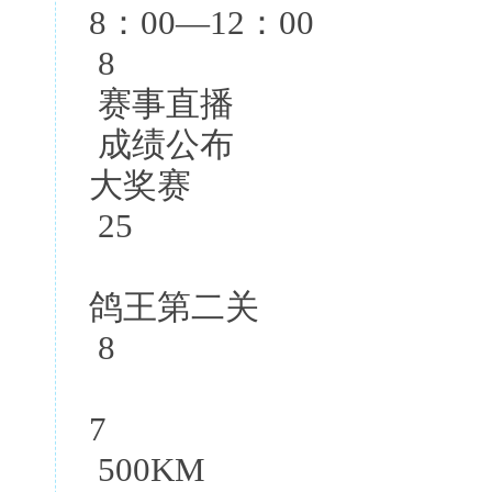
8：00—12：00
8
赛事直播
成绩公布
大奖赛
25
鸽王第二关
8
7
500KM