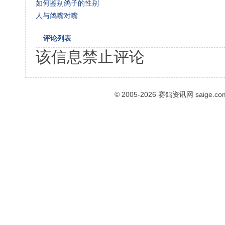
如何鉴别鸽子的性别
人与鸽嘴对嘴
评论列表
该信息禁止评论
© 2005-2026
赛鸽资讯网
saige