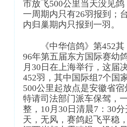
市放飞500公里当天没见鸽
一周期内只有26羽报到；台
内归巢期内只报到一羽。
《中华信鸽》第452其
96年第五届东方国际赛幼鸽大
月30日在上海举行，这届
452羽，其中国际组7个国家
500公里起放点是安徽省
特请司法部门派车保驾，
整，10月30日清晨7：3
天，无风，赛鸽起飞平稳