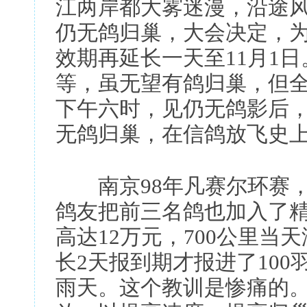
江两岸都大雾迷漫，沿途
仍无鸽归巢，大会决定，
效期再延长一天至11月1
等，虽无望有鸽归巢，但
下午六时，见仍无鸽影后
无鸽归巢，在信鸽放飞史
南京98年凡赛尔环赛，
鸽友把前三名鸽也加入了精
高达12万元，700公里
长2天报到期才报进了100
雨天。这个教训是惨痛的