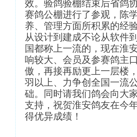
效。验鸽验棚结束后省鸽
赛鸽公棚进行了参观，陈
养、管理方面所积累的经
从设计到建成不论从软件
国都称上一流的，现在淮
响较大、会员及参赛鸽主
傲，再接再励更上一层楼，
羽以上、力争创全国一流
础。同时请我们鸽会向大
支持，祝贺淮安鸽友在今年省8
得优异成绩！