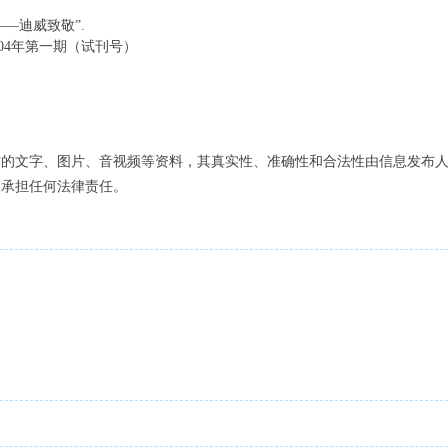
.
师——迪威致敬”.
04年第一期（试刊号）
布的文字、图片、音视频等资料，其真实性、准确性和合法性由信息发布
不承担任何法律责任。