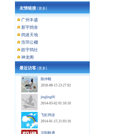
友情链接
[更多]
广州丰盛
新宇鸽舍
鸽迷天地
浩羽公棚
皓宇鸽社
神龙阁
最近访客
[更多]
陈仲毅
2018-08-15 23:27:02
jingling66
2014-03-02 01:16:10
飞虹鸽业
2014-01-15 21:03:16
沈阳毅通