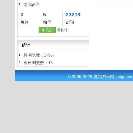
给我留言
0
5
23219
关注
粉丝
访问
加关注
发私信
统计
总浏览数：37967
今日浏览数：15
© 2005-2026
赛鸽资讯网
saige