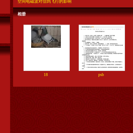
空间电磁波对信鸽飞行的影响
相册
18
psb