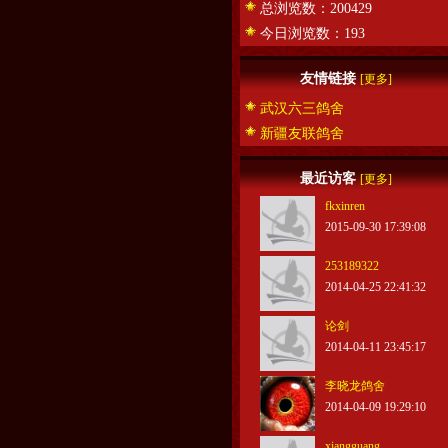
总浏览数：200429
今日浏览数：193
友情链接
[更多]
武汉六三鸽舍
新疆友联鸽舍
最近访客
[更多]
fkxinren
2015-09-30 17:39:08
253189322
2014-04-25 22:41:32
论剑
2014-04-11 23:45:17
李晓龙鸽舍
2014-04-09 19:29:10
xiangguang