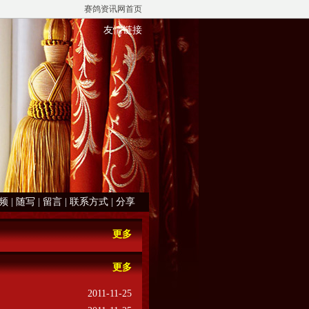
赛鸽资讯网首页
友情链接
频
|
随写
|
留言
|
联系方式
|
分享
更多
更多
2011-11-25