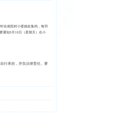
10时在南院村小婆娘处集鸽，每羽
赛通知9月18日（星期天）在小
人自行承担，并负法律责任。赛