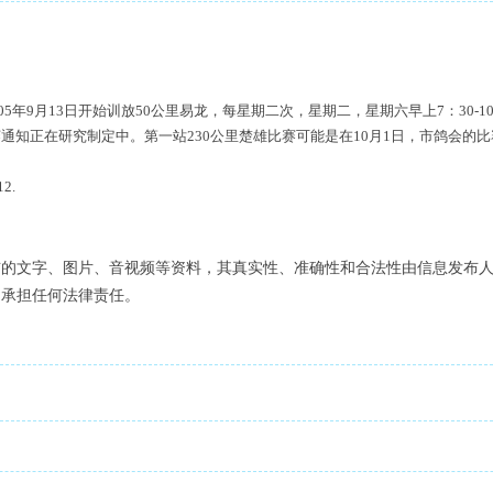
5年9月13日开始训放50公里易龙，每星期二次，星期二，星期六早上7：30-
赛通知正在研究制定中。第一站230公里楚雄比赛可能是在10月1日，市鸽会的比
.
布的文字、图片、音视频等资料，其真实性、准确性和合法性由信息发布
不承担任何法律责任。