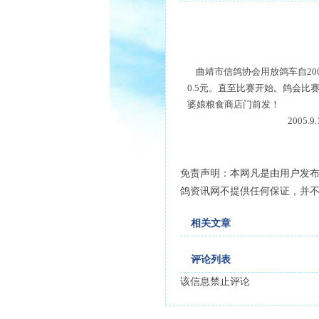
曲靖市信鸽协会用放鸽车自200
0.5元。直至比赛开始。鸽会比
婆娘粮食商店门前发！
2005.9.12
免责声明：本网凡是由用户发
鸽资讯网不提供任何保证，并
相关文章
评论列表
该信息禁止评论