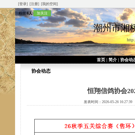
[登录]
[注册]
[我的空间]
粉丝
6人
加关注
潮州市湘
http
首页
|
简介
|
协会动
协会动态
恒翔信鸽协会2
发表时间：2026-05-26 16:27: