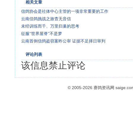
相关文章
信鸽协会是社体中心主管的一项非常重要的工作
云南信鸽挑战之旅杳无音信
未经训练而千、万里归巢的思考
征服“世界屋脊”不是梦
云南首例信鸽盗窃案昨公审 证据不足择日审判
评论列表
该信息禁止评论
© 2005-2026
赛鸽资讯网
saige