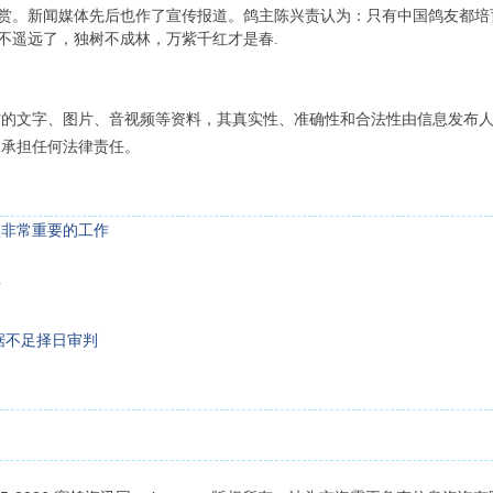
赏。新闻媒体先后也作了宣传报道。鸽主陈兴责认为：只有中国鸽友都培
不遥远了，独树不成林，万紫千红才是春.
布的文字、图片、音视频等资料，其真实性、准确性和合法性由信息发布
不承担任何法律责任。
项非常重要的工作
考
据不足择日审判