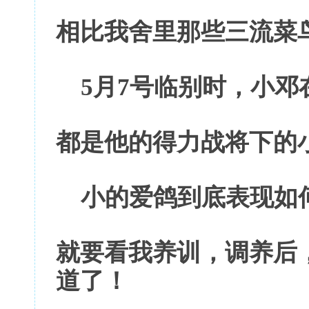
相比我舍里那些三流菜
5
月7号临别时，小邓
都是他的得力战将下的
小的爱鸽到底表现如
就要看我养训，调养后
道了！