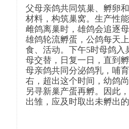
父母亲鸽共同筑巢、孵卵
材料，构筑巢窝。生产性能
雌鸽离巢时，雄鸽会追逐
雄鸽轮流孵蛋，公鸽每天上
食、活动。下午5时母鸽入
母交替，日复一日，直到
母亲鸽共同分泌鸽乳，哺育
右，超出这个时间，幼鸽
另寻新巢产蛋再孵。因此
出雏，应及时取出未孵出