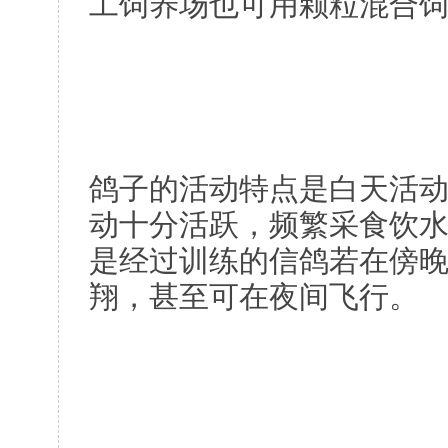
工饲养场也可用颗粒混合
鸽子的活动特点是白天活
动十分活跃，频繁采食饮
是经过训练的信鸽若在傍
翔，甚至可在夜间飞行。