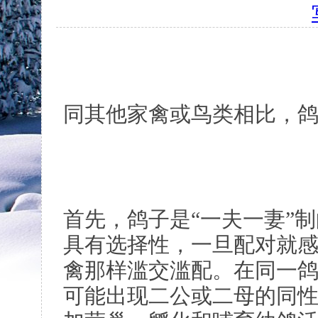
同其他家禽或鸟类相比，
首先，鸽子是“一夫一妻”
具有选择性，一旦配对就
禽那样滥交滥配。在同一
可能出现二公或二母的同