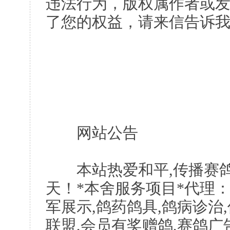
违法行为，版权属作者或
了您的权益，请来信告诉
网站公告
本站热爱和平,传播赛鸽
天！*本舍服务项目*代理：
军展示,鸽药鸽具,鸽病诊治
联盟,会员有奖赠鸽,赛鸽广