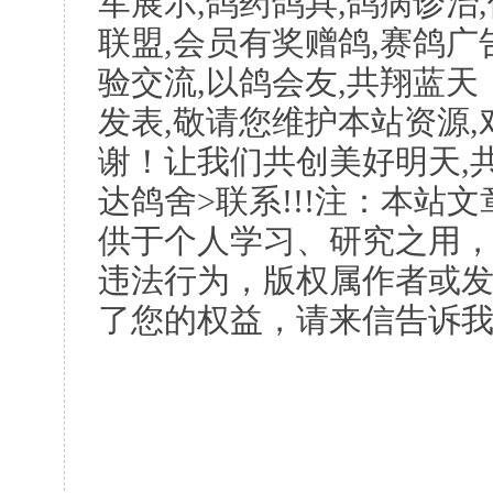
军展示,鸽药鸽具,鸽病诊治
联盟,会员有奖赠鸽,赛鸽广
验交流,以鸽会友,共翔蓝天
发表,敬请您维护本站资源
谢！让我们共创美好明天,共
达鸽舍>联系!!!注：本站
供于个人学习、研究之用
违法行为，版权属作者或
了您的权益，请来信告诉