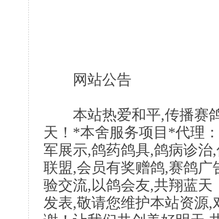
网站公告
本站热爱和平,传播赛鸽
天！*本舍服务项目*代理：
军展示,鸽药鸽具,鸽病诊治
联盟,会员有奖赠鸽,赛鸽广
验交流,以鸽会友,共翔蓝天
发表,敬请您维护本站资源