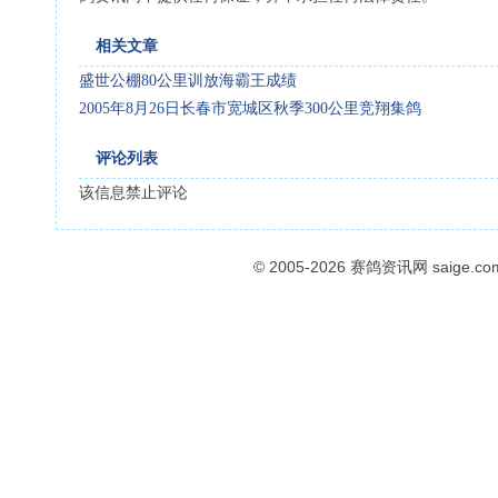
相关文章
盛世公棚80公里训放海霸王成绩
2005年8月26日长春市宽城区秋季300公里竞翔集鸽
评论列表
该信息禁止评论
© 2005-2026
赛鸽资讯网
saige