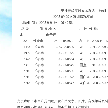
安捷赛鸽实时显示系统
上传时
2005-09-09 A
家训情况实录
训放时间：
2005-9-9
上午
06:40:56
名
次
所
属
地
区
足
环
号
码
速
电子环
524
长春市
05-07-081972
灰白条
2005-09-09
1433
长春市
05-07-078899
灰
2005-09-09 
1959
长春市
05-07-081979
灰
2005-09-09 
2378
长春市
05-07-078834
灰
2005-09-09 
3385
长春市
05-07-078849
雨点
2005-09-09
3710
长春市
05-07-078850
灰
2005-09-09 
3716
长春市
05-07-081978
雨白条
2005-09-0
3718
长春市
05-07-078843
灰白条
2005-09-0
免责声明：本网凡是由用户发布的文字、图片、音视频等资
鸽资讯网不提供任何保证，并不承担任何法律责任。