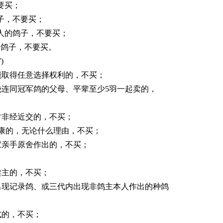
要买；
子，不要买；
人的鸽子，不要买；
的鸽子，不要买。
)
取得任意选择权利的，不买；
连同冠军鸽的父母、平辈至少5羽一起卖的，
非经近交的，不买；
康的，无论什么理由，不买；
亲手原舍作出的，不买；
；
主的，不买；
现记录鸽、或三代内出现非鸽主本人作出的种鸽
的，不买；