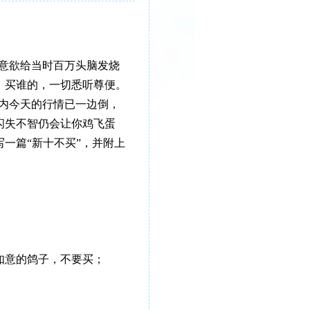
，意欲给当时百万头脑发烧
，买谁的，一切悉听尊便。
国内今天的行情已一边倒，
闪失不智仍会让你鸡飞蛋
一篇“新十不买”，并附上
如意的鸽子，不要买；