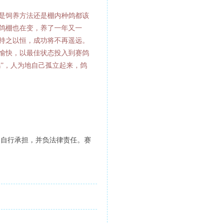
是饲养方法还是棚内种鸽都该
鸽棚也在变，养了一年又一
持之以恒，成功将不再遥远。
愉快，以最佳状态投入到赛鸽
”，人为地自己孤立起来，鸽
人自行承担，并负法律责任。赛