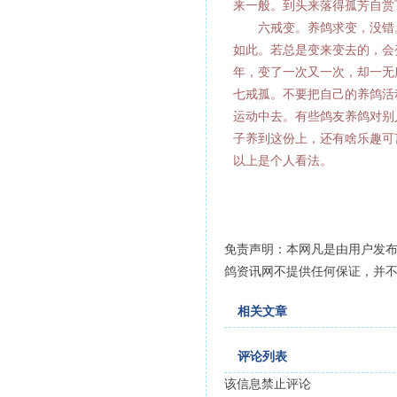
来一般。到头来落得孤芳自赏
六戒变。养鸽求变，没错。
如此。若总是变来变去的，会
年，变了一次又一次，却一无
七戒孤。不要把自己的养鸽活
运动中去。有些鸽友养鸽对别
子养到这份上，还有啥乐趣可
以上是个人看法。
免责声明：本网凡是由用户发
鸽资讯网不提供任何保证，并
相关文章
评论列表
该信息禁止评论