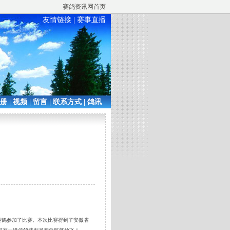
赛鸽资讯网首页
友情链接
|
赛事直播
相册
|
视频
|
留言
|
联系方式
|
鸽讯
羽赛鸽参加了比赛。本次比赛得到了安徽省