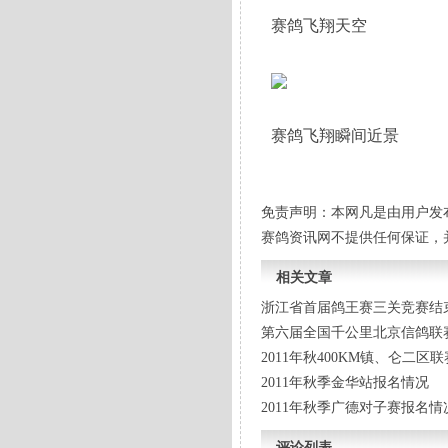
赛鸽飞翔天空
赛鸽飞翔瞬间近景
免责声明：本网凡是由用户发
赛鸽资讯网不提供任何保证，
相关文章
浙江省首届鸽王赛三关竞赛结
第六届全国千公里北京信鸽联
2011年秋400KM镇、仑二
2011年秋季金华站报名情况
2011年秋季广德对子赛报名情
评论列表