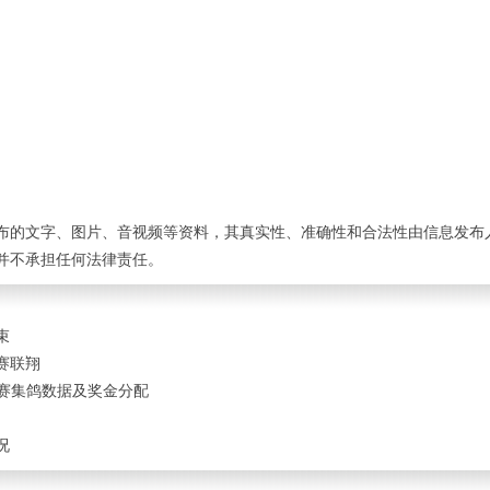
布的文字、图片、音视频等资料，其真实性、准确性和合法性由信息发布
并不承担任何法律责任。
束
赛联翔
区联赛集鸽数据及奖金分配
况