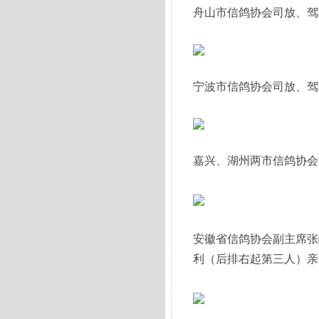
舟山市信鸽协会司放、驾
宁波市信鸽协会司放、驾
嘉兴、湖州两市信鸽协会
安徽省信鸽协会副主席张
利（后排右起第三人）亲