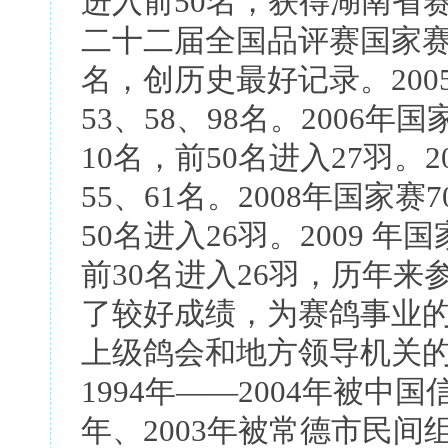
进入前50名，获得湖南省赛
二十二届全国品评赛国家赛7
名，创历史最好记录。2005
53、58、98名。2006年
10名，前50名进入27羽。2
55、61名。2008年国家赛
50名进入26羽。2009 年
前30名进入26羽，历年
了较好成绩，为赛鸽事业
上级鸽会和地方领导机关
1994年——2004年被中国
年、2003年被常德市民间