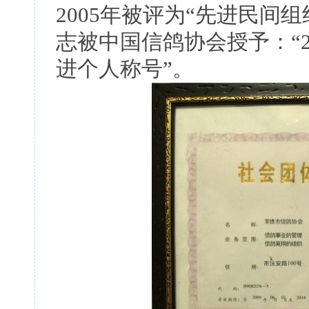
2005年被评为“先进民间
志被中国信鸽协会授予：“2
进个人称号”。