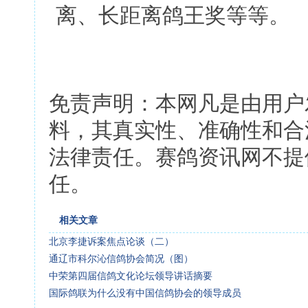
离、长距离鸽王奖等等。
免责声明：本网凡是由用户
料，其真实性、准确性和合
法律责任。赛鸽资讯网不提
任。
相关文章
北京李捷诉案焦点论谈（二）
通辽市科尔沁信鸽协会简况（图）
中荣第四届信鸽文化论坛领导讲话摘要
国际鸽联为什么没有中国信鸽协会的领导成员