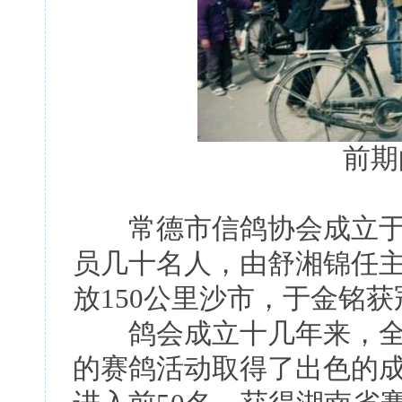
前期
常德市信鸽协会成立于19
员几十名人，由舒湘锦任
放150公里沙市，于金铭获
鸽会成立十几年来，全
的赛鸽活动取得了出色的成