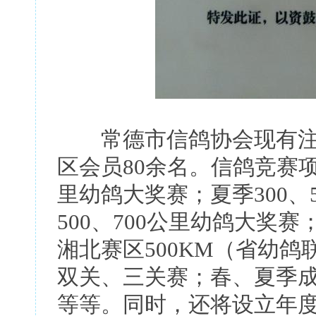
常德市信鸽协会现有注册
区会员80余名。信鸽竞赛项目
里幼鸽大奖赛；夏季300、
500、700公里幼鸽大奖赛
湘北赛区500KM（省幼鸽
双关、三关赛；春、夏季
等等。同时，还将设立年