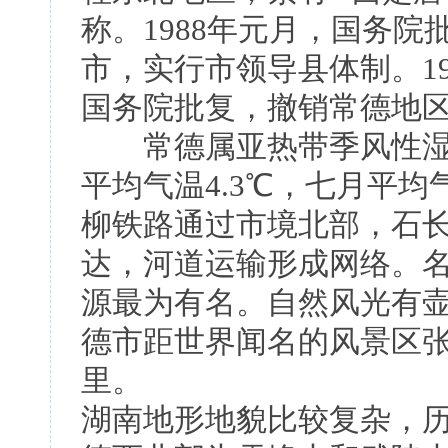
称。1988年元月，国务
市，实行市领导县体制。19
国务院批复，撤销常德地
常德属亚热带季风性湿润
平均气温4.3℃，七月平均
柳铁路通过市境北部，石
达，河道运输形成网络。
源最为有名。自然风光有
德市距世界闻名的风景区张家
里。
湖南地形地貌比较复杂，