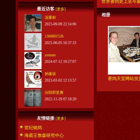
世界赛鸽史上至今最
最近访客
[更多]
相册
汤重权
2025-09-09 22:14:06
1366801526
2025-06-05 16:37:33
yuntain
2024-07-12 10:27:07
孙建设
赛鸽天堂网站负责
2023-03-02 12:13:57
汾阳郭坚勇
2022-11-29 07:18:20
友情链接
[更多]
世纪铭鸽
海霸王詹森研究中心