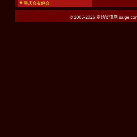
重庆会友鸽会
© 2005-2026
赛鸽资讯网
saige