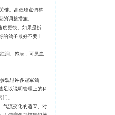
关键。高低峰点调整
应的调整措施。
速度更快。如果是拆
好的鸽子最好不要上
红润、饱满，可见血
我参观过许多冠军鸽
些足以说明管理上的科
窍门。
、气流变化的适应、对
可以使赛鸽习惯集鸽笼