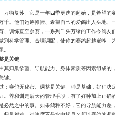
、万物复苏。它是一年四季更迭的起始，是希望的
万千。他们运筹帷幄、希望自己的爱鸽出人头地、
育、训练直至参赛，一系列千头万绪的工作令鸽友
做到科学管理、合理调配，使你的赛鸽超越巅峰，
题。
整是关键
由其归巢欲望、导航能力、身体素质等因素组成的
关键。
过：赛鸽无秘密、调整是关键。种是基础，好种决
力。养和训是后天的管理手段，有了好种加上正确
是必然之中的事。如果鸽种不好，它的导航能力差
，归巢都难，讲速度不是水中捞月？所以赛鸽的调