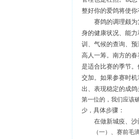
整好你的爱鸽将使你
赛鸽的调理颇为
身的健康状况、能力
训、气候的查询、预
高人一筹。南方的春
是适合比赛的季节。
交加。如果参赛时机
出、表现稳定的成鸽
第一位的，我们应该
具体步骤：
少，
在做新城疫、沙
（一）、赛前毛