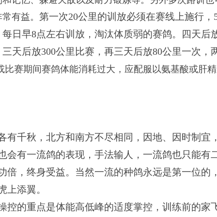
第一次20公里的训放必须在赛线上施行，5
非常有益。
。每日早8点左右训放，淘汰体质弱的赛鸽。四天后放
，三天后放300公里比赛，再三天后放80公里一次，
或比赛期间赛鸽体能消耗过大，应配服以氨基酸或肝精
各有千秋，北方和南方不尽相同，因地、因时制宜
也会有一流鸽的表现，手法输人，一流鸽也只能有
功倍，终身受益。当然一流的种鸽永远是第一位的
虎上添翼。
操控的重点是体能高低峰的适度掌控，训练前的家