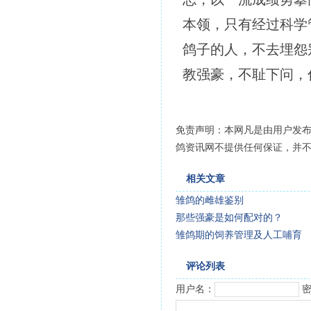
本领，只有经过科学
鸽子的人，不去埋怨
教强豪，不耻下问，
免责声明：本网凡是由用户发
鸽资讯网不提供任何保证，并
相关文章
雏鸽的雌雄鉴别
那些强豪是如何配对的？
雏鸽期的饲养管理及人工哺育
评论列表
用户名：
密