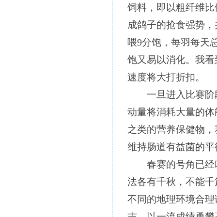
饲料，即以粗纤维比
成鸽子的抢食强势，
喂9分饱，每羽每天
饱又易以消化。我看
速度将大打折扣。
一旦进入比赛阶
动量将消耗大量的体
之类的营养保健物，
维持肠道有益菌的平
春赛的号角已经
法各有千秋，不能千
不同的地理环境合理
志，以一流成绩勇攀