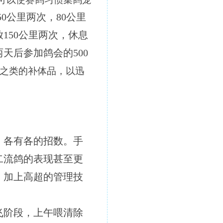
0公里两次，80公里
150公里两次，休息
两天后参加鸽会的500
之类的补体品，以迅
，各有各的招数。手
二流鸽的表现甚至更
，加上高超的管理技
飞阶段，上午喂清除