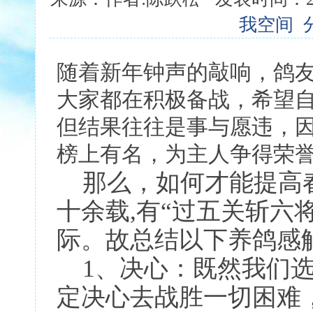
我空间
随着新年钟声的敲响，鸽
大家都在积极备战，希望
但结果往往是事与愿违，
榜上有名，为主人争得荣
那么，如何才能提高
十余载,有“过五关斩六
际。故总结以下养鸽感
1、决心：既然我们
定决心去战胜一切困难