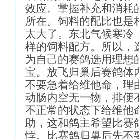
效应。掌握补充和消耗
所在。饲料的配比也是
太大了。东北气候寒冷
样的饲料配方。所以，
为自己的赛鸽选用理想
宝。放飞归巢后赛鸽体
不要急着给维他命，理
动肠内空无一物，排便
不正常的状态下给维他
助，这和鸽主希望比赛
悖。比赛鸽归巢后先不