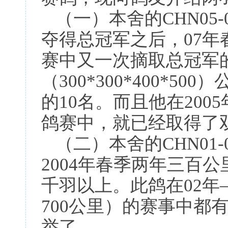
（一）本舍的CHN05-0
夺得总冠军之后，07年
赛中又一次摘取总冠军
（300*300*400*5
的10名。而且他在2005
鸽赛中，就已经取得了
（二）本舍的CHN01-0
2004年春季两年三百
千羽以上。此鸽在02年—
700公里）的赛事中都
举了。