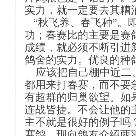
实力，就一定要去其糟
“秋飞养、春飞种”。
功；春赛比的主要是赛
成绩，就必须不断引进
鸽舍的实力。优良的种
应该把自己棚中近二
都用来打春赛，而不要
有超群的归巢欲望。如
连战皆捷。不会让他的
主不就是很好的例子吗
赛鸽，现向鸽友介绍两