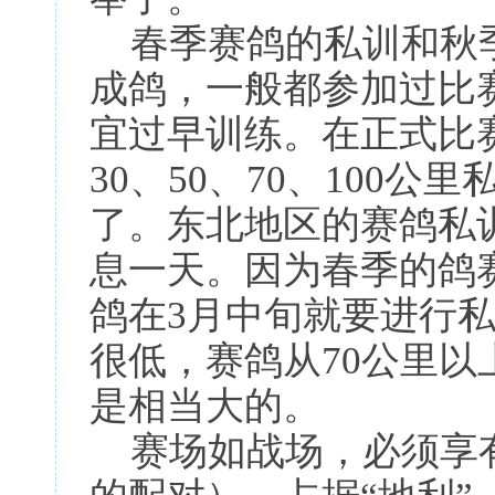
春季赛鸽的私训和秋
成鸽，一般都参加过比
宜过早训练。在正式比赛
30、50、70、100
了。东北地区的赛鸽私
息一天。因为春季的鸽
鸽在3月中旬就要进行
很低，赛鸽从70公里
是相当大的。
赛场如战场，必须享有