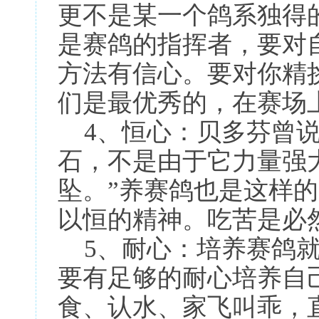
更不是某一个鸽系独得
是赛鸽的指挥者，要对
方法有信心。要对你精
们是最优秀的，在赛场
4、恒心：贝多芬曾说
石，不是由于它力量强
坠。”养赛鸽也是这样
以恒的精神。吃苦是必
5、耐心：培养赛鸽
要有足够的耐心培养自
食、认水、家飞叫乖，