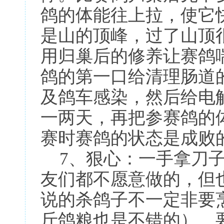
鸽的体能往上拉，使它
是山的顶峰，过了山顶
用归巢后的修养让赛鸽
鸽的第一口给清理肠道
及鸽车感染，然后给电
一两天，再把参赛鸽的
赛时赛鸽的状态是成败
7、狠心：一手拿刀
友们都不愿意做的，但
说的杀鸽子不一定非要
斤鸽粮也是不错的）。