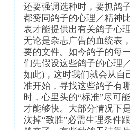
还要强调选种时，要抓鸽
都赞同鸽子的心理／精神
表才能提供出有关鸽子心
无论是杂志广告的血统表
要的文件。如今鸽子的每
们先假设这些鸽子的心理
如此
)
，这时我们就会从自
准开始，寻找这些鸽子有
时，心里头的
“
标准
”
尽可
才能够快。大部分情况下
汰掉
“
致胜
”
必需生理条件