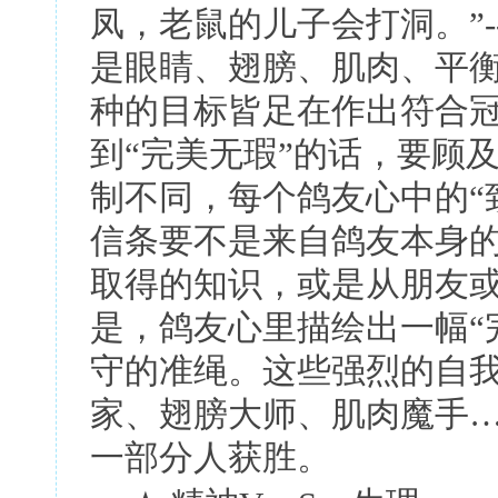
凤，老鼠的儿子会打洞。
”-
是眼睛、翅膀、肌肉、平
种的目标皆足在作出符合
到
“
完美无瑕
”
的话，要顾
制不同，每个鸽友心中的
“
信条要不是来自鸽友本身
取得的知识，或是从朋友
是，鸽友心里描绘出一幅
“
守的准绳。这些强烈的自
家、翅膀大师、肌肉魔手
一部分人获胜。