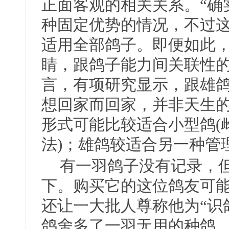
正面客观的相关关系。
“
确
种固定优势的情况，不过
适用全部鸽子。即便如此
睛，跟鸽子能力间关联性
言，有项研究显示，跟雄
想回家而回家，并非天生
形式可能比较适合小型鸽
(
法
)
；雄鸽较适合另一种管
有一羽鸽子没有记录，
下。购买它的这位鸽友可
还让一大批人尊称他为
“
识
鸽舍多了一羽无用的种鸽