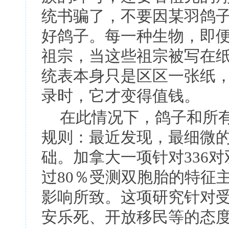
统书骗了，不要因某羽鸽
好鸽子。每一种生物，即
祖宗，当这些祖宗被写在
统表本身只是区区一张纸
录时，它才变得值钱。
在此情况下，鸽子和所
规则：最近发现，最细微
础。加拿大一项针对
336
对
过
80
％受测双胞胎的特征
影响所致。这项研究针对
安乐死、开放移民等的态