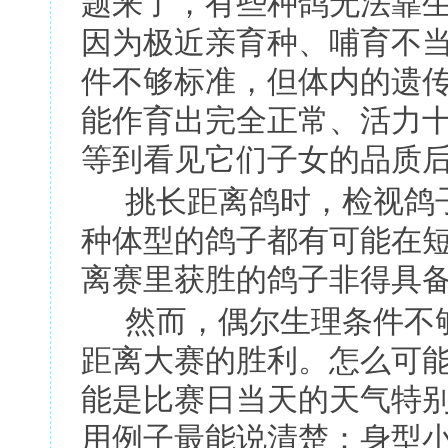
题来了，有些种鸽无法靠
因为极近亲育种、哺育不
件不够标准，但体内的遗
能作育出完全正常、活力
等到看见它们子女的品质
挑长距离鸽时，检视鸽
种体型的鸽子都有可能在
离赛里获胜的鸽子非得具
然而，偶尔生理条件不
距离大赛的胜利。怎么可
能是比赛日当天的天气特
用例子最能说清楚：身型