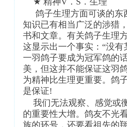
★
精神
V
．
S
．生理
鸽子生理方面可谈的东
知识已有相当广泛的涉猎
书和文章。有关鸽子生理
这显示出一个事实：
“
没有
一羽鸽子要成为冠军鸽的
美，但这并不能保证这羽
为精神比生理更重要。鸽
是保证
!
我们无法观察、感觉或
的重要性大增。鸽友不光
族的环号，还要看祖先的