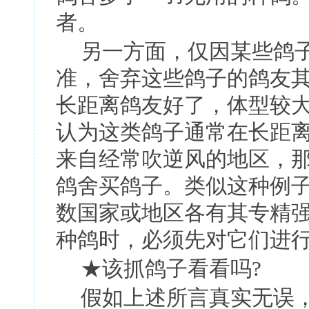
者。
另一方面，仅因某些鸽
准，舍弃这些鸽子的鸽友
长距离鸽友好了，体型较
认为这类鸽子通常在长距
来自经常吹逆风的地区，
鸽舍买鸽子。类似这种例
数国家或地区各有其专精
种鸽时，必须先对它们进
★
该抓鸽子看看吗
?
假如上述所言真实无误