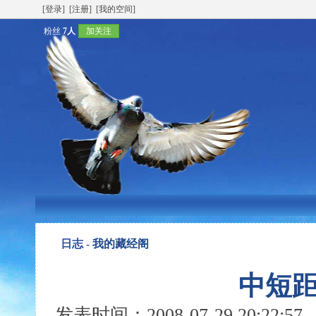
[登录]
[注册]
[我的空间]
粉丝
7人
加关注
日志 -
我的藏经阁
中短
发表时间：2008-07-29 20:22: