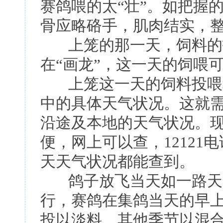
赛鸽喂的太“壮”。如把握
骨应略硌手，肌肉结实，
上笼的那一天，饲料的
在“画龙”，这一天的饲喂可
上笼这一天的饲料投喂种
中的具体天气状况。这就
沿途及本地的天气状况。
便，网上可以查，12121
天天气状况都能查到。
鸽子放飞当天如一路天
行，赛鸽在集鸽当天的早上
投以淡料，其他季节以混