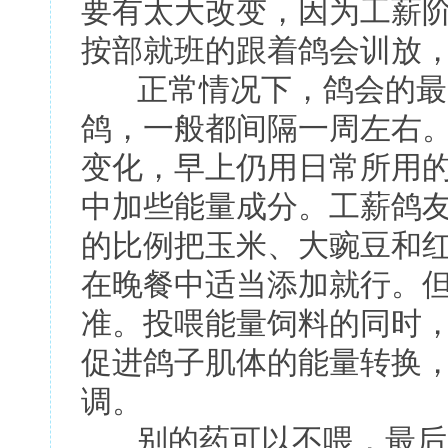
要有太大改变，因为工薪
按部就班的跟着鸽会训放
正常情况下，鸽会的最
鸽，一般都间隔一周左右
变化，早上仍用日常所用
中加些能量成分。工薪鸽友
的比例把玉米、大豌豆和
在晚餐中适当添加就行。但
准。投喂能量饲料的同时
促进鸽子肌体的能量转换
调。
别的药可以不喂，最后一