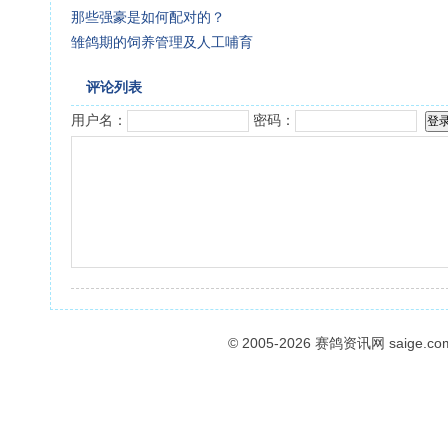
那些强豪是如何配对的？
雏鸽期的饲养管理及人工哺育
评论列表
用户名：
密码：
© 2005-2026
赛鸽资讯网
saige