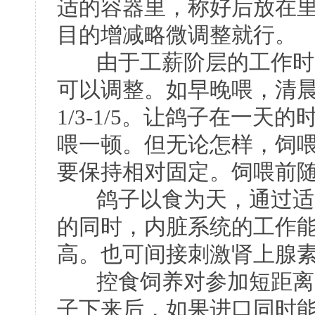
适的容器里，称好后放在
目的增减略微调整就行。
由于工薪阶层的工作时间
可以调整。如早晚喂，清
1/3-1/5。让鸽子在一
喂一顿。但无论怎样，饲
要保持相对固定。饲喂前
鸽子以食为天，通过适当
的同时，内脏系统的工作
高。也可间接刺激肾上腺
控食饲养对参加短距离比
子下来后，如果进口同时能