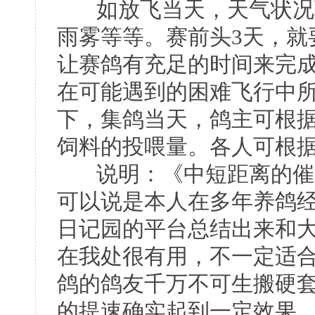
如放飞当天，天气状况可
雨雾等等。赛前头3天，就
让赛鸽有充足的时间来完
在可能遇到的困难飞行中
下，集鸽当天，鸽主可根
饲料的投喂量。各人可根
说明：《中短距离的催速
可以说是本人在多年养鸽
日记园的平台总结出来和
在我处很有用，不一定适
鸽的鸽友千万不可生搬硬
的提速确实起到一定效果