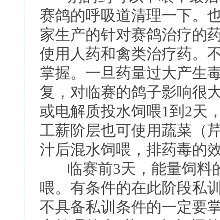
赛鸽的呼吸道清理一下。
家生产的针对赛鸽治疗的
使用人药和禽类治疗药。
掌握。一旦药量过大产生
复，对临赛的鸽子影响很
或电解质投水饲喂1到2天
工薪阶层也可使用蔬菜（
汁后混水饲喂，排药毒的
临赛前3天，能量饲料的
喂。有条件的在此阶段私训
不具备私训条件的一定要