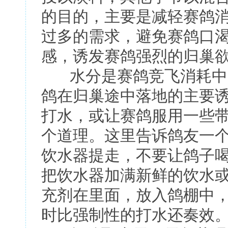
的目的，主要是减轻赛鸽
过多的需求，避免赛鸽口
感，诱发赛鸽强烈的归巢
水分是赛鸽竞飞消耗中的
鸽在归巢途中落地的主要
打水，或让赛鸽服用一些带
个道理。这里告诉鸽友一
饮水器提走，不要让鸽子喝
把饮水器加满新鲜的饮水
充剂在里面，放入鸽棚中
时比强制性的打水还奏效