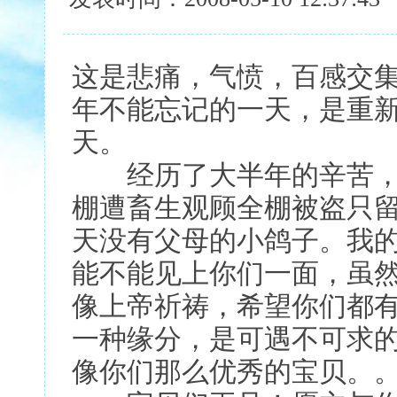
这是悲痛，气愤，百感交
年不能忘记的一天，是重
天。
经历了大半年的辛苦，
棚遭畜生观顾全棚被盗只留
天没有父母的小鸽子。我
能不能见上你们一面，虽
像上帝祈祷，希望你们都
一种缘分，是可遇不可求
像你们那么优秀的宝贝。