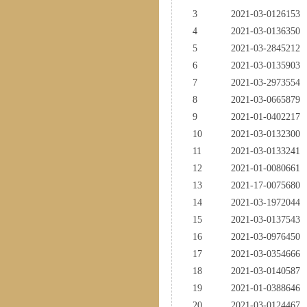
3
2021-03-0126153
4
2021-03-0136350
5
2021-03-2845212
6
2021-03-0135903
7
2021-03-2973554
8
2021-03-0665879
9
2021-01-0402217
10
2021-03-0132300
11
2021-03-0133241
12
2021-01-0080661
13
2021-17-0075680
14
2021-03-1972044
15
2021-03-0137543
16
2021-03-0976450
17
2021-03-0354666
18
2021-03-0140587
19
2021-01-0388646
20
2021-03-0124467