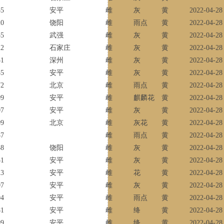
55
安平
雌
灰
黄
2022-04-28
20
饶阳
雌
雨点
黄
2022-04-28
55
武强
雌
灰
黄
2022-04-28
22
石家庄
雌
灰
黄
2022-04-28
31
深州
雌
灰
黄
2022-04-28
55
安平
雌
灰
黄
2022-04-28
72
北京
雌
雨点
黄
2022-04-28
09
安平
雌
麒麟花
黄
2022-04-28
07
安平
雌
灰
黄
2022-04-28
09
北京
雌
灰花
黄
2022-04-28
87
雌
雨点
黄
2022-04-28
38
饶阳
雌
灰
黄
2022-04-28
51
安平
雌
灰
黄
2022-04-28
23
安平
雌
花
黄
2022-04-28
07
安平
雌
灰
黄
2022-04-28
04
安平
雌
雨点
黄
2022-04-28
81
安平
雌
绛
黄
2022-04-28
09
安平
雌
绛
黄
2022-04-28